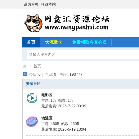
设为首页
收藏本站
首页
大流量卡
免费领取夸克会员
»
首页
今日:
0
|
昨日:
0
|
帖子:
193777
网
盘
资源社区
汇
电影区
主题:
1万
,
帖数:
1万
资
最后发表: 2026-7-22 03:39
源
动漫区
论
主题: 4605
,
帖数: 4605
坛
最后发表: 2026-5-19 13:04