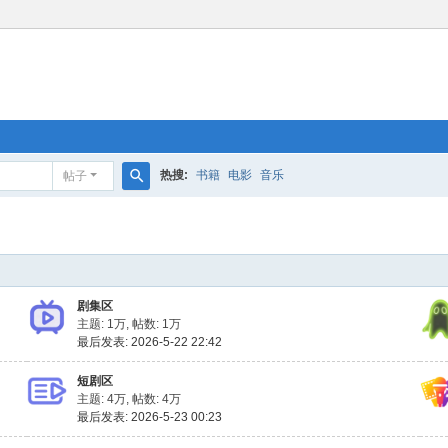
热搜:
书籍
电影
音乐
帖子
搜
索
剧集区
主题:
1万
,
帖数:
1万
最后发表: 2026-5-22 22:42
短剧区
主题:
4万
,
帖数:
4万
最后发表: 2026-5-23 00:23