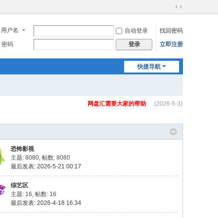
切
换
用户名
自动登录
找回密码
到
宽
密码
立即注册
登录
版
快捷导航
网盘汇需要大家的帮助
(2026-5-3)
恐怖影视
主题: 8080
,
帖数: 8080
最后发表: 2026-5-21 00:17
综艺区
主题: 16
,
帖数: 16
最后发表: 2026-4-18 16:34